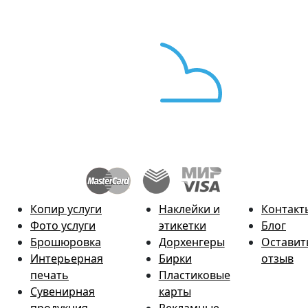
Копир услуги
Наклейки и
Контакт
Фото услуги
этикетки
Блог
Брошюровка
Дорхенгеры
Оставит
Интерьерная
Бирки
отзыв
печать
Пластиковые
Сувенирная
карты