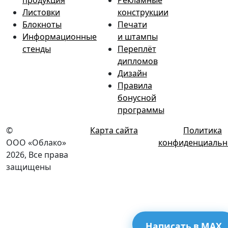
продукция
Рекламные
Листовки
конструкции
Блокноты
Печати
Информационные
и штампы
стенды
Переплёт
дипломов
Дизайн
Правила
бонусной
программы
©
Карта сайта
Политика
ООО «Облако»
конфиденциальн
2026, Все права
защищены
Написать в MAX