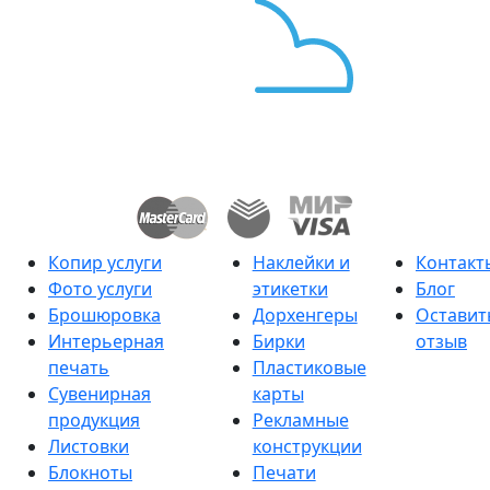
Копир услуги
Наклейки и
Контакт
Фото услуги
этикетки
Блог
Брошюровка
Дорхенгеры
Оставит
Интерьерная
Бирки
отзыв
печать
Пластиковые
Сувенирная
карты
продукция
Рекламные
Листовки
конструкции
Блокноты
Печати