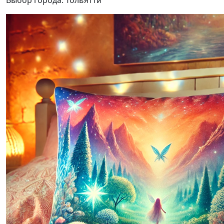
Выбор города:
Тольятти