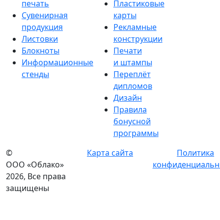
печать
Пластиковые
Сувенирная
карты
продукция
Рекламные
Листовки
конструкции
Блокноты
Печати
Информационные
и штампы
стенды
Переплёт
дипломов
Дизайн
Правила
бонусной
программы
©
Карта сайта
Политика
ООО «Облако»
конфиденциальн
2026, Все права
защищены