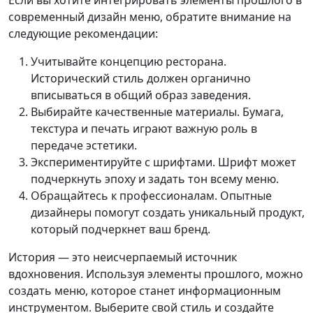
Если вы хотите интегрировать элементы прошлого в
современный дизайн меню, обратите внимание на
следующие рекомендации:
Учитывайте концепцию ресторана.
Исторический стиль должен органично
вписываться в общий образ заведения.
Выбирайте качественные материалы. Бумага,
текстура и печать играют важную роль в
передаче эстетики.
Экспериментируйте с шрифтами. Шрифт может
подчеркнуть эпоху и задать тон всему меню.
Обращайтесь к профессионалам. Опытные
дизайнеры помогут создать уникальный продукт,
который подчеркнет ваш бренд.
История — это неисчерпаемый источник
вдохновения. Используя элементы прошлого, можно
создать меню, которое станет информационным
инструментом. Выберите свой стиль и создайте