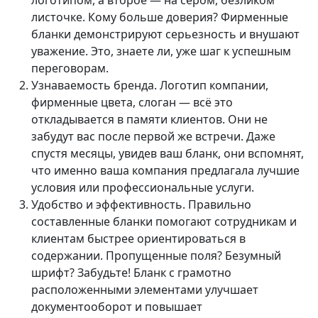
логотипом, а второе — на сером, безликом
листочке. Кому больше доверия? Фирменные
бланки демонстрируют серьезность и внушают
уважение. Это, знаете ли, уже шаг к успешным
переговорам.
Узнаваемость бренда. Логотип компании,
фирменные цвета, слоган — всё это
откладывается в памяти клиентов. Они не
забудут вас после первой же встречи. Даже
спустя месяцы, увидев ваш бланк, они вспомнят,
что именно ваша компания предлагала лучшие
условия или профессиональные услуги.
Удобство и эффективность. Правильно
составленные бланки помогают сотрудникам и
клиентам быстрее ориентироваться в
содержании. Пропущенные поля? Безумный
шрифт? Забудьте! Бланк с грамотно
расположенными элементами улучшает
документооборот и повышает