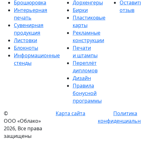
Брошюровка
Дорхенгеры
Оставит
Интерьерная
Бирки
отзыв
печать
Пластиковые
Сувенирная
карты
продукция
Рекламные
Листовки
конструкции
Блокноты
Печати
Информационные
и штампы
стенды
Переплёт
дипломов
Дизайн
Правила
бонусной
программы
©
Карта сайта
Политика
ООО «Облако»
конфиденциальн
2026, Все права
защищены